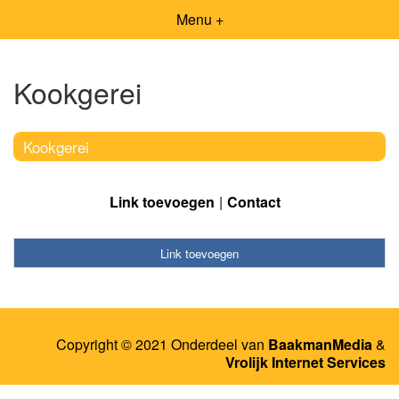
Menu +
Kookgerei
Kookgerei
Link toevoegen
Contact
Link toevoegen
Copyright © 2021 Onderdeel van
BaakmanMedia
&
Vrolijk Internet Services